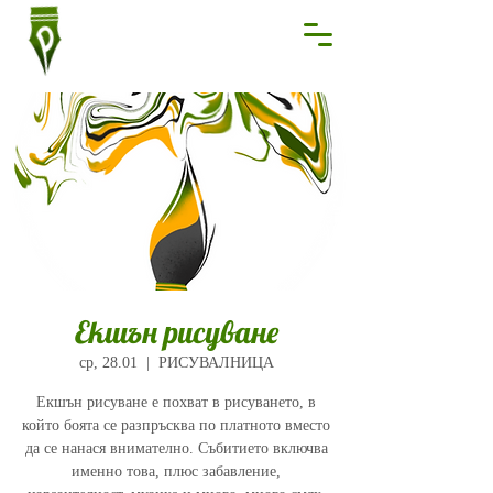
Екшън рисуване
ср, 28.01
  |  
РИСУВАЛНИЦА
Екшън рисуване е похват в рисуването, в
който боята се разпръсква по платното вместо
да се нанася внимателно. Събитието включва
именно това, плюс забавление,