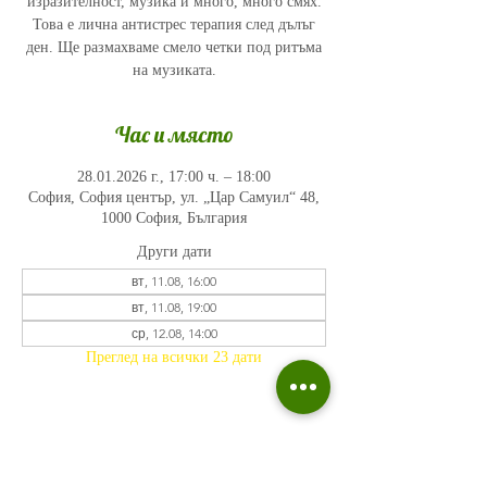
изразителност, музика и много, много смях.
Това е лична антистрес терапия след дълъг
ден. Ще размахваме смело четки под ритъма
на музиката.
Час и място
28.01.2026 г., 17:00 ч. – 18:00
София, София център, ул. „Цар Самуил“ 48,
1000 София, България
Други дати
вт, 11.08, 16:00
вт, 11.08, 19:00
ср, 12.08, 14:00
Преглед на всички 23 дати