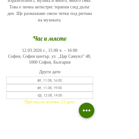
изразителност, музика и много, много смях.
Това е лична антистрес терапия след дълъг
ден. Ще размахваме смело четки под ритъма
на музиката.
Час и място
12.03.2026 г., 15:00 ч. – 16:00
София, София център, ул. „Цар Самуил“ 48,
1000 София, България
Други дати
вт, 11.08, 16:00
вт, 11.08, 19:00
ср, 12.08, 14:00
Преглед на всички 23 дати