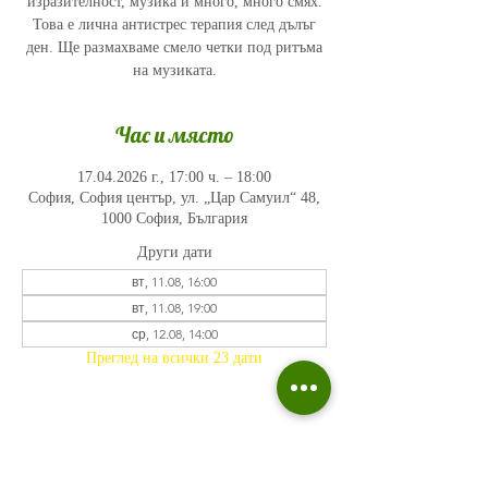
изразителност, музика и много, много смях.
Това е лична антистрес терапия след дълъг
ден. Ще размахваме смело четки под ритъма
на музиката.
Час и място
17.04.2026 г., 17:00 ч. – 18:00
София, София център, ул. „Цар Самуил“ 48,
1000 София, България
Други дати
вт, 11.08, 16:00
вт, 11.08, 19:00
ср, 12.08, 14:00
Преглед на всички 23 дати