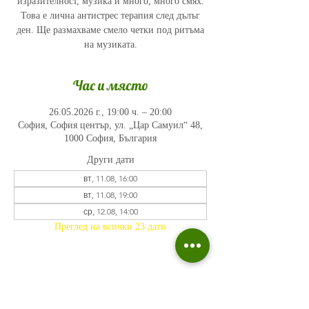
изразителност, музика и много, много смях.
Това е лична антистрес терапия след дълъг
ден. Ще размахваме смело четки под ритъма
на музиката.
Час и място
26.05.2026 г., 19:00 ч. – 20:00
София, София център, ул. „Цар Самуил“ 48,
1000 София, България
Други дати
вт, 11.08, 16:00
вт, 11.08, 19:00
ср, 12.08, 14:00
Преглед на всички 23 дати