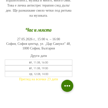
изразителност, музика и много, много смях.
Това е лична антистрес терапия след дълъг
ден. Ще размахваме смело четки под ритъма
на музиката.
Час и място
27.05.2026 г., 15:00 ч. – 16:00
София, София център, ул. „Цар Самуил“ 48,
1000 София, България
Други дати
вт, 11.08, 16:00
вт, 11.08, 19:00
ср, 12.08, 14:00
Преглед на всички 23 дати