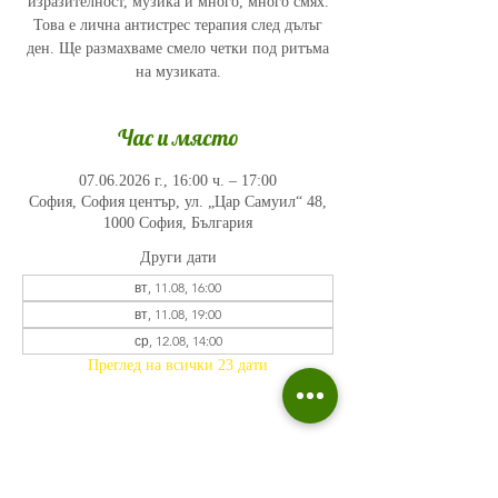
изразителност, музика и много, много смях.
Това е лична антистрес терапия след дълъг
ден. Ще размахваме смело четки под ритъма
на музиката.
Час и място
07.06.2026 г., 16:00 ч. – 17:00
София, София център, ул. „Цар Самуил“ 48,
1000 София, България
Други дати
вт, 11.08, 16:00
вт, 11.08, 19:00
ср, 12.08, 14:00
Преглед на всички 23 дати