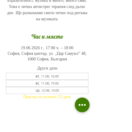
изразителност, музика и много, много смях.
Това е лична антистрес терапия след дълъг
ден. Ще размахваме смело четки под ритъма
на музиката.
Час и място
19.06.2026 г., 17:00 ч. – 18:00
София, София център, ул. „Цар Самуил“ 48,
1000 София, България
Други дати
вт, 11.08, 16:00
вт, 11.08, 19:00
ср, 12.08, 14:00
Преглед на всички 23 дати