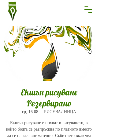
Екшън рисуване
Резервирано
ср, 16.08
  |  
РИСУВАЛНИЦА
Екшън рисуване е похват в рисуването, в
който боята се разпръсква по платното вместо
да се нанася внимателно. Събитието включва