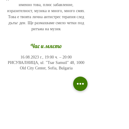
именно това, плюс забавление,
изразителност, музика и много, много смях.
Това е твоята лична антистрес терапия след
дълъг ден. Ще размахваме смело четки под
ритъма на музик
Час и място
16.08.2023 г., 19:00 ч. – 20:00
РИСУВАЛНИЦА, ul. "Tsar Samuil" 48, 1000
Old City Center, Sofia, Bulgaria
Политика на поверителност
Въпроси и отговори