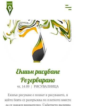
Екшън рисуване
Резервирано
чт, 14.09
  |  
РИСУВАЛНИЦА
Екшън рисуване е похват в рисуването, в
който боята се разпръсква по платното вместо
да се нанася внимателно. Събитието включва