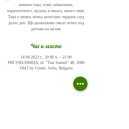
именно това, плюс забавление,
изразителност, музика и много, много смях.
Това е твоята лична антистрес терапия след
дълъг ден. Ще размахваме смело четки под
ритъма на музик
Час и място
14.09.2023 г., 20:00 ч. – 21:00
РИСУВАЛНИЦА, ul. "Tsar Samuil" 48, 1000
Old City Center, Sofia, Bulgaria
Политика на поверителност
Въпроси и отговори