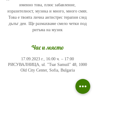
именно това, плюс забавление,
изразителност, музика и много, много смях.
Това е твоята лична антистрес терапия след
дълъг ден. Ще размахваме смело четки под
ритъма на музик
Час и място
17.09.2023 г., 16:00 ч. – 17:00
РИСУВАЛНИЦА, ul. "Tsar Samuil" 48, 1000
Old City Center, Sofia, Bulgaria
Политика на поверителност
Въпроси и отговори