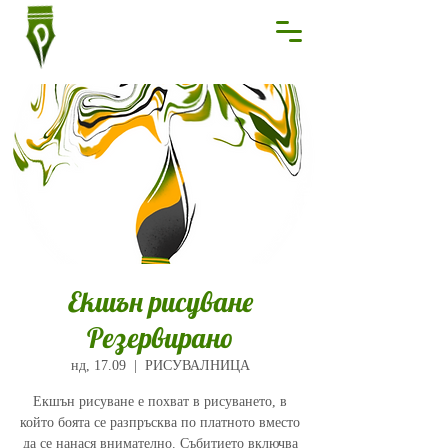
Екшън рисуване
Резервирано
нд, 17.09
  |  
РИСУВАЛНИЦА
Екшън рисуване е похват в рисуването, в
който боята се разпръсква по платното вместо
да се нанася внимателно. Събитието включва