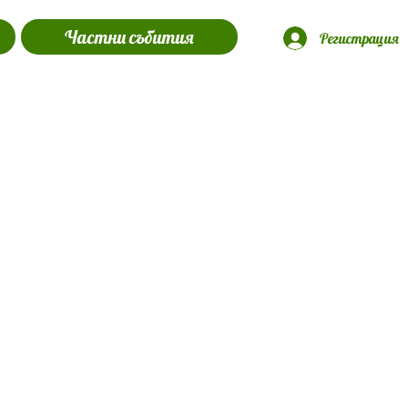
Частни събития
Регистрация